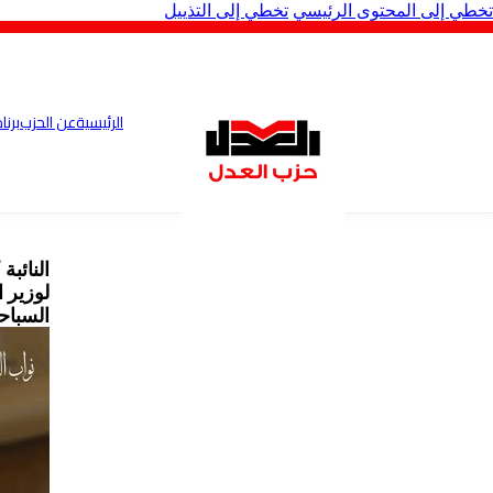
تخطي إلى المحتوى الرئيسي
تخطي إلى التذييل
الرئيسية
عن الحزب
برنا
النائب
لوزير 
السباح