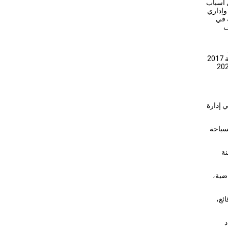
 أسباب
وإداري
 في
ف
الإجراءات الإدارية والتنظيمية والرقابية اللازمة، وفقًا لأحكام قانون الرياضة رقم (71) لسنة 2017
ية المنظمة، وعلى الأخص القرار الوزاري رقم (1642) لسنة 2024
ي إدارة
لسباحة
 القرار الوزاري رقم (1642) لسنة
اضية،
ائع،
د