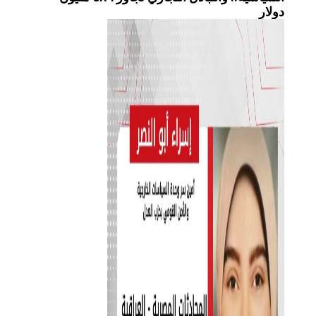
دولار