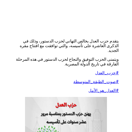
يتقدم حزب العدل بخالص التهاني لحزب الدستور، وذلك في
الذكرى العاشرة على تأسيسه، والتي توافقت مع افتتاح مقره
الجديد.
ويتمنى الحزب التوفيق والنجاح لحزب الدستور في هذه المرحلة
الفارقة في تاريخ الدولة المصرية.
#حزب_العدل
#صوت_الطبقة_المتوسطة
#العدل_هو_الأمل