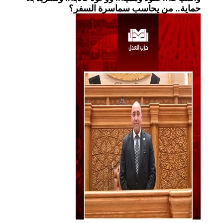
حماية.. من يحاسب سماسرة السفر؟