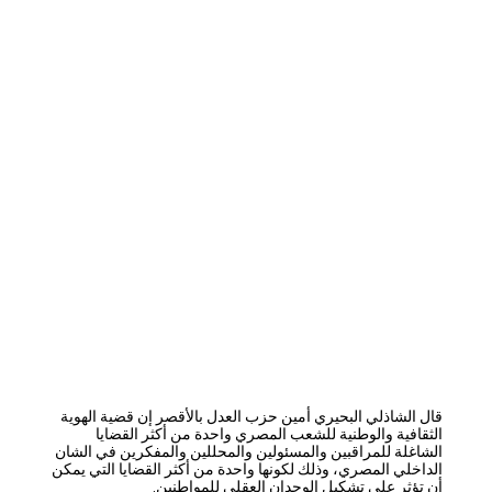
قال الشاذلي البحيري أمين حزب العدل بالأقصر إن قضية الهوية
الثقافية والوطنية للشعب المصري واحدة من أكثر القضايا
الشاغلة للمراقبين والمسئولين والمحللين والمفكرين في الشان
الداخلي المصري، وذلك لكونها واحدة من أكثر القضايا التي يمكن
أن تؤثر علي تشكيل الوجدان العقلي للمواطنين.