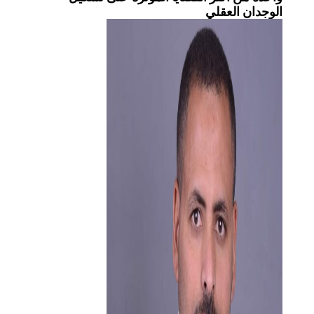
الوجدان العقلي