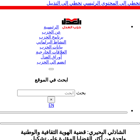
لى المحتوى الرئيسي
تخطي إلى التذييل
الرئيسية
عن الحزب
برنامج الحزب
النشاط البرلماني
بيانات الحزب
العلاقات الخارجية
أوراق العدل
انضم الي الحزب
ابحث في الموقع
بحث
×
EN
الشاذلي البحيري: قضية الهوية الثقافية والوطنية
واحدة من أكثر القضايا المؤثرة على تشكيل