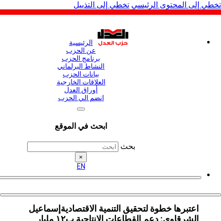
لى المحتوى الرئيسي
تخطي إلى التذييل
الرئيسية
عن الحزب
برنامج الحزب
النشاط البرلماني
بيانات الحزب
العلاقات الخارجية
أوراق العدل
انضم الي الحزب
ابحث في الموقع
بحث
×
EN
اعتبرها خطوة لتحقيق التنمية الاقتصاديةإسماعيل
الشرقاوي: دعم القطاعات الإنتاجية ب١٢ مليار