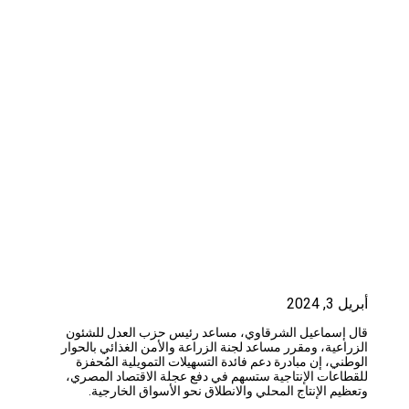
أبريل 3, 2024
قال إسماعيل الشرقاوي، مساعد رئيس حزب العدل للشئون
الزراعية، ومقرر مساعد لجنة الزراعة والأمن الغذائي بالحوار
الوطني، إن مبادرة دعم فائدة التسهيلات التمويلية المُحفزة
للقطاعات الإنتاجية ستسهم في دفع عجلة الاقتصاد المصري،
وتعظيم الإنتاج المحلي والانطلاق نحو الأسواق الخارجية.