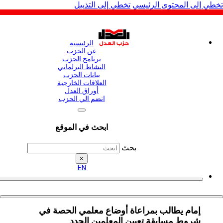
المحتوى الرئيسي
تخطي إلى التذييل
الرئيسية
عن الحزب
برنامج الحزب
النشاط البرلماني
بيانات الحزب
العلاقات الخارجية
أوراق العدل
انضم الي الحزب
ابحث في الموقع
بحث
×
EN
م يطالب بمراعاة أوضاع معلمي الحصة في
ط مسابقة تعيين المعلمين الجدد