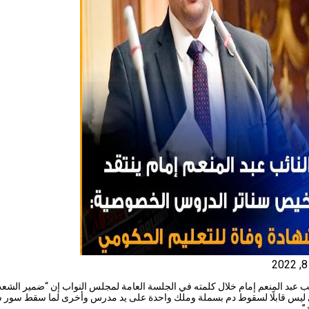
ئب عبد المنعم إمام خلال كلمته في الجلسة العامة لمجلس النواب إن “ضمير الشع
ليس قابلًا لسقوط دم بسملة وملك واحدة على يد مدرس وأخرى لما سقط سور 
”.