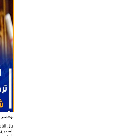
نوفمبر 8, 2022
قال النا
المصري 
المدرسة