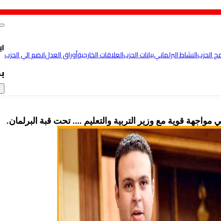
اب
مج الحزب
النشاط البرلماني
بيانات الحزب
العلاقات الخارجية
أوراق العدل
انضم الي الحزب
ب
×
 مواجهة قوية مع وزير التربية والتعليم …. تحت قبة البرلمان.