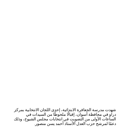
شهدت مدرسة الجعافرة الابتدائية، إحدى اللجان الانتخابية بمركز
دراو في محافظة أسوان، إقبالًا ملحوظًا من السيدات في
الساعات الأولى من التصويت في انتخابات مجلس الشيوخ، وذلك
دعمًا لمرشح حزب العدل الأستاذ أحمد يسن منصور.