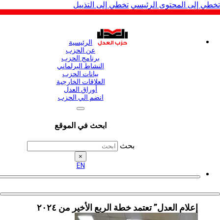
لى المحتوى الرئيسي
تخطي إلى التذييل
الرئيسية
عن الحزب
برنامج الحزب
النشاط البرلماني
بيانات الحزب
العلاقات الخارجية
أوراق العدل
انضم الي الحزب
ابحث في الموقع
بحث
×
EN
إعلام العدل” تعتمد خطة الربع الأخير من ٢٠٢٤