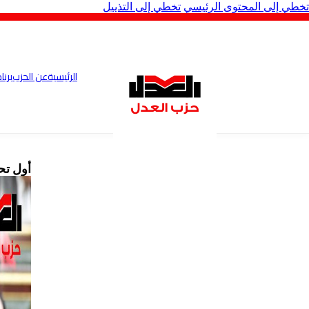
تخطي إلى المحتوى الرئيسي
تخطي إلى التذييل
الرئيسية
عن الحزب
برنا
أول تحرك برلم