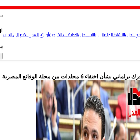
اب
مج الحزب
النشاط البرلماني
بيانات الحزب
العلاقات الخارجية
أوراق العدل
انضم الي الحزب
ب
×
اني بشأن اختفاء 6 مجلدات من مجلة الوقائع المصرية