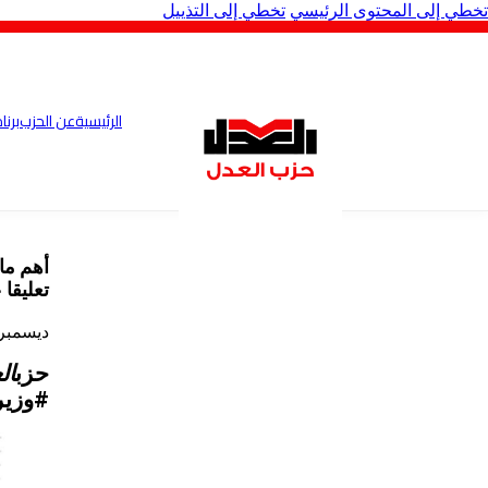
تخطي إلى المحتوى الرئيسي
تخطي إلى التذييل
الرئيسية
عن الحزب
برنا
أهم ما 
تعليقا
ديسمبر 16, 23
حزب
ال
#وزير