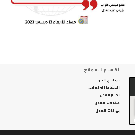
أقسام الموقع
برنامج الحزب
النشاط البرلماني
اخبارالعدل
مقالات العدل
بيانات العدل