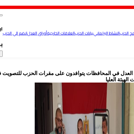
اب
مج الحزب
النشاط البرلماني
بيانات الحزب
العلاقات الخارجية
أوراق العدل
انضم الي الحزب
ب
×
العدل في المحافظات يتوافدون على مقرات الحزب للتصويت 
 الهيئة العليا