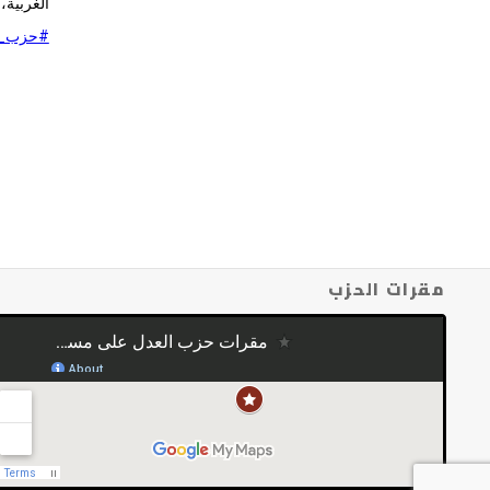
الغربية، و4 أعضاء على مقعدين بالإسكندرية، و4 أعضاء على مقعد 
#حزب_ا
مقرات الحزب