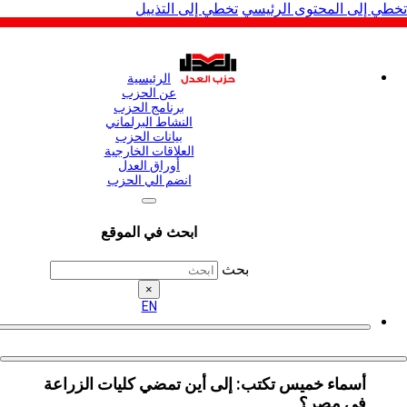
لى المحتوى الرئيسي
تخطي إلى التذييل
الرئيسية
عن الحزب
برنامج الحزب
النشاط البرلماني
بيانات الحزب
العلاقات الخارجية
أوراق العدل
انضم الي الحزب
ابحث في الموقع
بحث
×
EN
أسماء خميس تكتب: إلى أين تمضي كليات الزراعة
في مصر؟