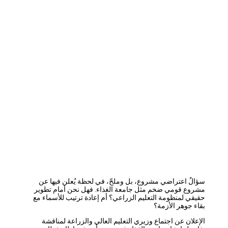
سؤالٌ اعتراضي مشروع، بل وملحّ، في لحظة يُعلن فيها عن
مشروع قومي ضخم مثل جامعة الغذاء. فهل نحن أمام تطوير
حقيقي لمنظومة التعليم الزراعي؟ أم إعادة ترتيب للأسماء مع
بقاء جوهر الأزمة؟
الإعلان عن اجتماع وزيري التعليم العالي والزراعة لمناقشة