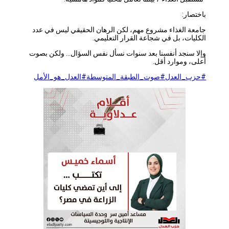
باختصار:
جامعة الغذاء مشروع مهم، لكن الرهان الحقيقي ليس في عدد
الكليات، بل في شجاعة القرار التعليمي.
وإلا سنجد أنفسنا بعد سنوات نسأل نفس السؤال… ولكن بصوت
أعلى، وموارد أقل.
#حزب_العدل
#صوت_الطبقة_المتوسطة
#العدل_هو_الأمل