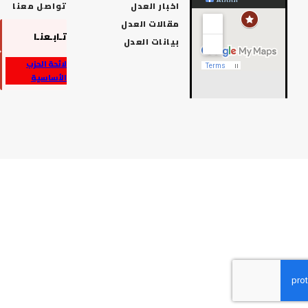
اخبار العدل
تواصل معنا
مقالات العدل
تـابـعنـا
بيانات العدل
لائحة الحزب
الأساسية