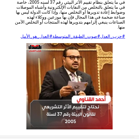
في ما يتعلق بنظام تقييم الأثر البيئي رقم 37 لسنه 2005، خاصة
في ما يتعلق بالتخلص من النفايات الإلكترونية وأشباه الموصلات
وضوابط إعادة تدويرها أو التخلص منها، وإذا كانت الدولة ليس بها
صناعة ضخمة في هذا المجال فإن بها موزعين ووكلاء لهذه
الصناعات ينبغي إلزامهم بتدويرها لهذه المنتجات أو التخلص الآمن
منها.
#حزب_العدل
#صوت_الطبقة_المتوسطة
#العدل_هو_الأمل