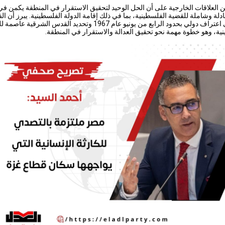
ن العلاقات الخارجية على أن الحل الوحيد لتحقيق الاستقرار في المنطقة يكمن ف
دلة وشاملة للقضية الفلسطينية، بما في ذلك إقامة الدولة الفلسطينية. يبرز أن ال
تدعو إلى اعتراف دولي بحدود الرابع من يونيو عام 1967 وتحديد القدس الشرقية ع
ية، وهو خطوة مهمة نحو تحقيق العدالة والاستقرار في المنطقة.