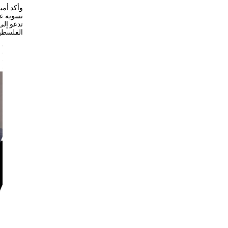
وأكد أمي
تسوية عا
الفلسطين