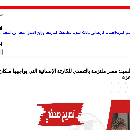
اب
مج الحزب
النشاط البرلماني
بيانات الحزب
العلاقات الخارجية
أوراق العدل
انضم الي الحزب
ب
×
لسيد: مصر ملتزمة بالتصدي للكارثة الإنسانية التي يواجهها سكان
غزة