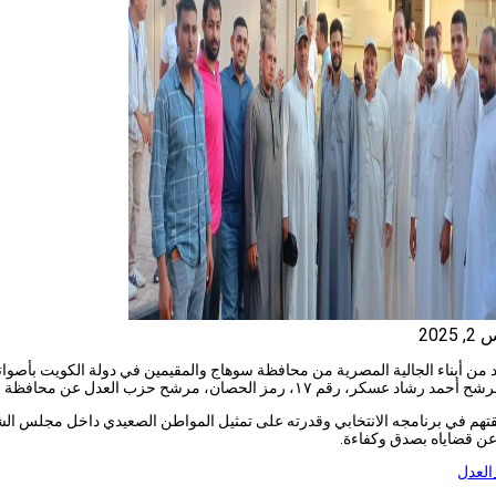
202
 من أبناء الجالية المصرية من محافظة سوهاج والمقيمين في دولة الكويت بأصوات
 رشاد عسكر، رقم ١٧، رمز الحصان، مرشح حزب العدل عن محافظة سوهاج،
قتهم في برنامجه الانتخابي وقدرته على تمثيل المواطن الصعيدي داخل مجلس الش
عن قضاياه بصدق وكفاءة.
لعدل